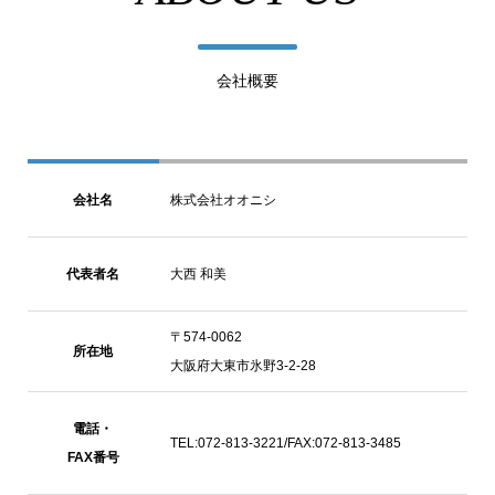
会社概要
会社名
株式会社オオニシ
代表者名
大西 和美
〒574-0062
所在地
大阪府大東市氷野3-2-28
電話・
TEL:072-813-3221/FAX:072-813-3485
FAX番号