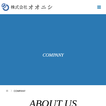
COMPANY
COMPANY
ABOUT US